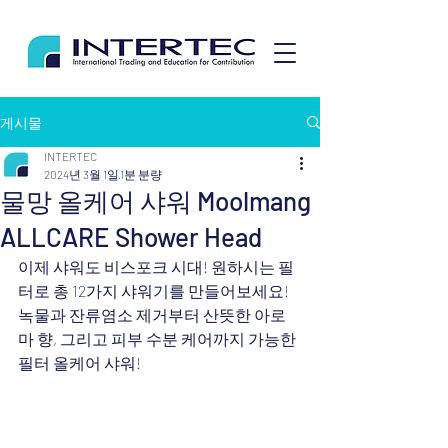
게시물
INTERTEC
2024년 3월 1일
1분 분량
물망 올케어 샤워 Moolmang
ALLCARE Shower Head
이제 샤워도 비스포크 시대! 원하시는 필
터로 총 12가지 샤워기를 만들어보세요! 
녹물과 잔류염소 제거부터 산뜻한 아로
마 향, 그리고 피부 수분 케어까지 가능한 
필터 올케어 샤워!