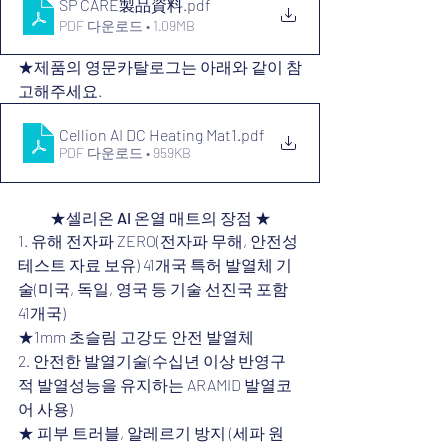
SP CARE製品資料
.pdf
PDF 다운로드 • 1.09MB
★제품의 영문카탈로그는 아래와 같이 참
고해주세요.
Cellion AI DC Heating Mat1
.pdf
PDF 다운로드 • 959KB
★셀리온 AI 온열 매트의 장점 ★
1. 유해 전자파 ZERO(전자파 무해, 안전성 
테스트 자료 보유) 41개국 특허 발열체 기
술(미국, 독일, 영국 등 기술 선진국 포함 
41개국)
★1mm 초슬림 고강도 안전 발열체
2. 안전한 발열기술(수십년 이상 반영구
적 발열성능을 유지하는 ARAMID 발열코
어 사용)
★ 피부 트러블, 알레르기 방지 (세파 원