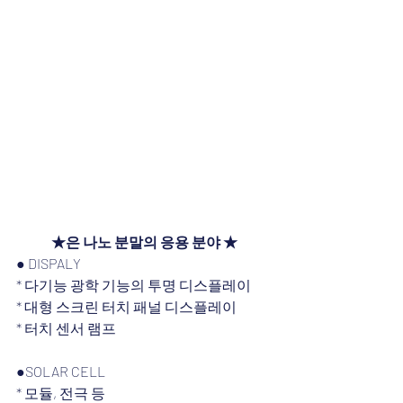
★은 나노 분말의 응용 분야 ★
● DISPALY
* 다기능 광학 기능의 투명 디스플레이
* 대형 스크린 터치 패널 디스플레이
* 터치 센서 램프
●SOLAR CELL
* 모듈, 전극 등