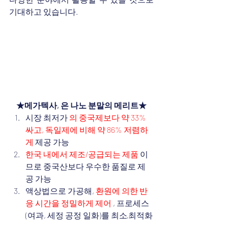
기대하고 있습니다.
★메가텍사, 은 나노 분말의 메리트★
시장 최저가 
의 중국제보다 약 33% 
싸고, 독일제에 비해 약 86% 저렴하
게
 제공 가능
한국 내에서 제조/공급되는 제품
 이
므로 중국산보다 우수한 품질로 제
공 가능
액상법으로 가공해, 
환원에 의한 반
응 시간을 정밀하게 제어
 , 프로세스
(여과, 세정 공정 일화)를 최소·최적화