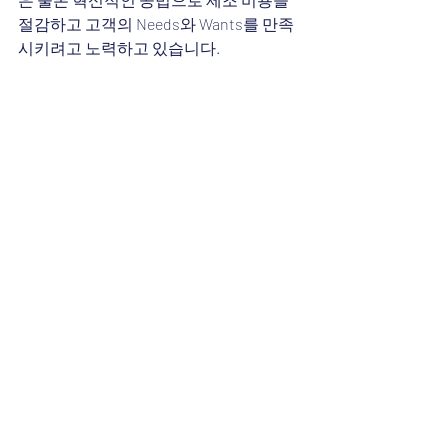
절감하고 고객의 Needs와 Wants를 만족
시키려고 노력하고 있습니다.
간단한 카탈로그는 아래 링크에서 다운로
드할 수 있습니다.
MEGATECK製品資料
.pdf
PDF 다운로드 • 904KB
아래 링크는 영어 제안서 및 카탈로그입