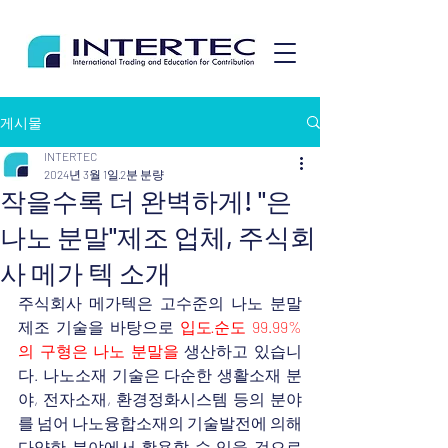
게시물
INTERTEC
2024년 3월 1일
2분 분량
작을수록 더 완벽하게! "은
나노 분말"제조 업체, 주식회
사 메가 텍 소개
주식회사 메가텍은 고수준의 나노 분말 
제조 기술을 바탕으로 
입도·순도 99.99%
의 구형은 나노 분말을
 생산하고 있습니
다. 나노소재 기술은 다순한 생활소재 분
야, 전자소재, 환경정화시스템 등의 분야
를 넘어 나노융합소재의 기술발전에 의해 
다양한 분야에서 활용할 수 있을 것으로 