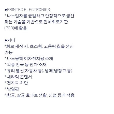
●PRINTED ELECTRONICS
* 나노입자를 균일하고 안정적으로 생산
하는 기술을 기반으로 인쇄회로기판
(PCB)에 활용
●기타
*회로 제작 시, 초소형, 고용량 칩을 생산 
가능
* 나노융합 이차전지용 소재
* 각종 전극 등 전자 소재
* 유리 열선(자동차 등), 냉매(냉장고 등)
* 세라믹 콘덴서
* 전자파 차단
* 방열판
* 항균, 살균 효과로 생활, 산업 등에 적용