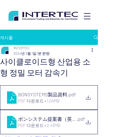
게시물
INTERTEC
2024년 3월 1일
1분 분량
​사이클로이드형 산업용 소
형 정밀 모터 감속기
BONSYSTEMS製品資料
.pdf
PDF 다운로드 • 1.04MB
ボンシステム提案書（英文）
.pdf
PDF 다운로드 • 2.43MB