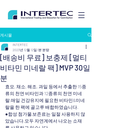
게시물
INTERTEC
2023년 12월 12일
1분 분량
[배송비 무료] 보충제 [멀티
비타민 미네랄 팩] MVP 30일
분
효모, 채소, 해조, 과일 등에서 추출한 15종
류의 천연 비타민과 12종류의 천연 미네
랄.매일 건강유지에 필요한 비타민&미네
랄을 한 팩에 골고루 배합하였습니다.
●합성 첨가물·보존료는 일절 사용하지 않
았습니다.모두 자연계에서 나오는 소재
를 사용하고 있습니다.