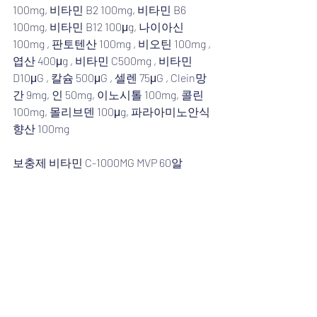
100mg, 비타민 B2 100mg, 비타민 B6 
100mg, 비타민 B12 100μg, 나이아신 
100mg , 판토텐산 100mg , 비오틴 100mg , 
엽산 400μg , 비타민 C500mg , 비타민 
D10μG , 칼슘 500μG , 셀렌 75μG , Clein망
간 9mg, 인 50mg, 이노시톨 100mg, 콜린 
100mg, 몰리브덴 100μg, 파라아미노안식
향산 100mg
보충제 비타민 C-1000MG MVP 60알