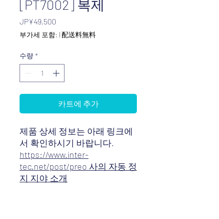
[PT7002] 복제
가
JP¥49,500
격
부가세 포함:
|
配送料無料
수량
*
카트에 추가
제품 상세 정보는 아래 링크에
서 확인하시기 바랍니다.
https://www.inter-
tec.net/post/preo 사의 자동 정
지 지야 소개